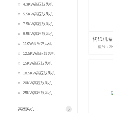
4.3KW高压鼓风机
5.5KW高压鼓风机
7.5KW高压鼓风机
8.5KW高压鼓风机
11KW高压鼓风机
型号：2HB
12.5KW高压鼓风机
15KW高压鼓风机
18.5KW高压鼓风机
20KW高压鼓风机
25KW高压鼓风机
高压风机