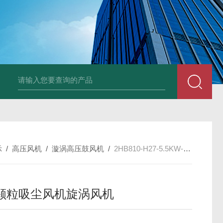
2HB930-AH07-8.5K
示
/
高压风机
/
漩涡高压鼓风机
/
2HB810-H27-5.5KW-380V高压颗粒吸尘风机旋涡风机
颗粒吸尘风机旋涡风机