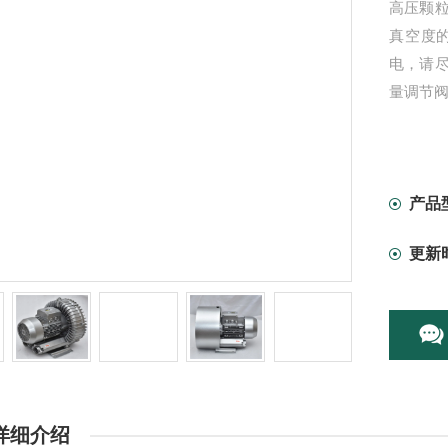
高压颗
真空度
电，请
量调节
产品
更新
详细介绍