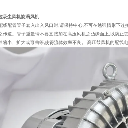
粒吸尘风机旋涡风机
配线
配管管子套入出入风口时
,请保持中心,不可在勉强情形下连
之传道。管子重量请不要直接加在高压风机之凸缘面上,以防止变
然缩小、扩大或弯曲等,使得流体效率不良。 高压鼓风机的配线电