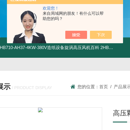
欢迎您！
来自局域网的朋友！有什么可以帮
助您的吗？
2HB710-AH37-4KW-380V造纸设备旋涡高压风机百科
2HB820-HH27-7.5KW-380V强力吸尘高压风机旋涡风机
展示
您的位置：
首页
/
产品展
/ PRODUCT DISPLAY
高压