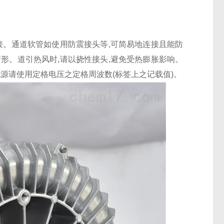
接。通道软管如使用防震接头等,可简易地连接且能防
形。道引热风时,请以挠性接头,避免受热膨胀影响。
源请使用定格电压之定格周波数(标签上之记载值)。