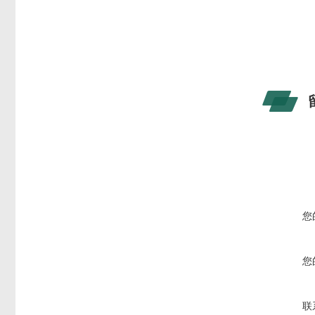
您
您
联