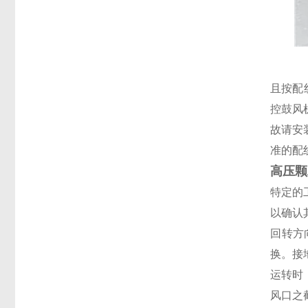
且按配
控鼓风
故请安
准的配
高压颗
特定的
以确认
回转方
换。接
运转时
风口之