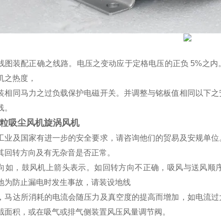
线图装配正确之线路。电压之变动应于定格电压的正负
5%之内
机之热度，
装相同马力之过负载保护电磁开关。并调整与铭板值相同以下之
线。
粒吸尘风机旋涡风机
工业及国家有进一步的安全要求，请咨询他们的贸易及安规单位
其回转方向及有无杂音是否正常。
向如，鼓风机上箭头表示。如回转方向不正确，吸风与送风顺
地为防止漏电时发生事故，请装设地线
，马达所消耗的电流会随压力及真空度的提高而增加，如电流过
截面积，或在吸气或排气侧装置风压风量调节阀。