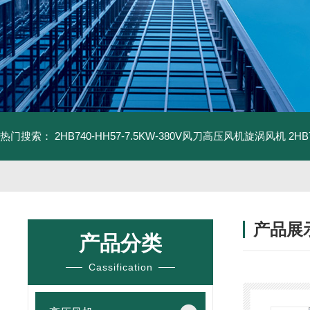
热门搜索：
2HB740-HH57-7.5KW-380V风刀高压风机旋涡风机
2H
产品展
产品分类
Cassification