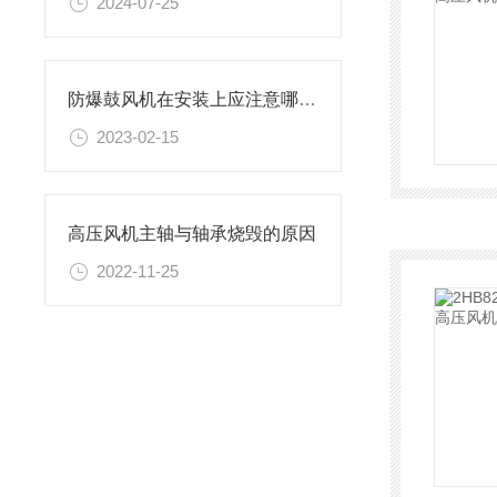
2024-07-25
防爆鼓风机在安装上应注意哪些问题？
2023-02-15
高压风机主轴与轴承烧毁的原因
2022-11-25