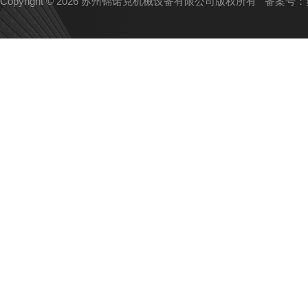
Copyright © 2026 苏州锦诺克机械设备有限公司版权所有
备案号：苏I