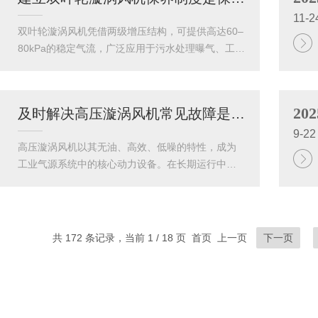
高压鼓风机常见故障，是保障连续生产与设备寿命
的关键。一、电机过热或频繁跳闸原因分析：缺相
11-2
双叶轮漩涡风机凭借两级增压结构，可提供高达60–
运行、电压不稳、环境散热不良、负载过大或热继
80kPa的稳定气流，广泛应用于污水处理曝气、工业
电器设定过低。解决方法：用万用表检测三相电压
吸尘、气力输送及电镀搅拌等场景。其无油运行、
是否平衡（偏差≤±5%），排查接触器触点烧蚀；清
结构紧凑、免维护程度高，但长期在高负荷、高湿
理电机散热...
或含尘环境中运转，仍会因积尘、轴承磨损或电机
202
及时解决高压漩涡风机常见故障是确保其始终强劲稳定的关键
老化导致性能下降甚至故障停机。建立双叶轮漩涡
风机科学、系统的定期维护保养制度，是保障长期
9-22
高压漩涡风机以其无油、高效、低噪的特性，成为
稳定运行的关键举措。一、每日/每周例行检查清洁
工业气源系统中的核心动力设备。在长期运行中可
进气过滤器：用压缩空气反吹或更换滤棉，防止堵
能因环境恶劣、维护不当或操作失误出现风量不
塞导致负压过高、电机过载；听音辨异：运行中若
足、噪音增大、电机过热等问题，影响系统效率甚
出现尖锐啸叫、金属摩擦声或振...
至导致停机。掌握高压漩涡风机常见故障的解决方
法，是确保其始终强劲稳定的关键。问题一：风量
共 172 条记录，当前 1 / 18 页 首页 上一页
下一页
不足或风压下降原因分析：进气滤网堵塞、管道泄
漏、叶轮积尘或电机转速不足。解决方法：立即停
机，清洁或更换进气过滤器；检查管道接口是否松
动漏气，重新密封；拆开风机清理叶轮及蜗壳内积
灰；检查电源电压是否偏低或电机缺相，确保供...