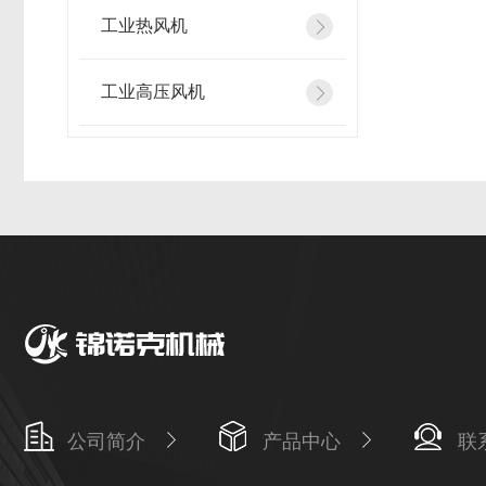
工业热风机
工业高压风机
公司简介
产品中心
联