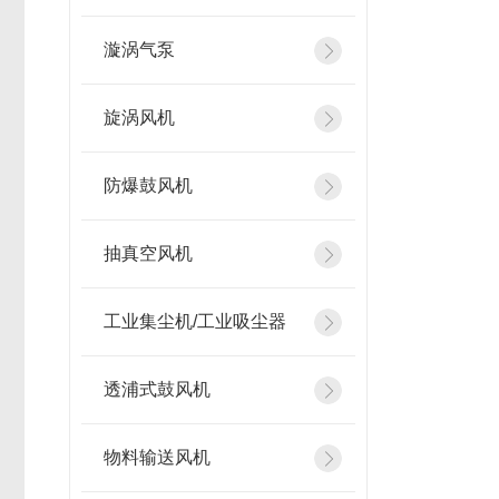
漩涡气泵
旋涡风机
防爆鼓风机
抽真空风机
工业集尘机/工业吸尘器
透浦式鼓风机
物料输送风机