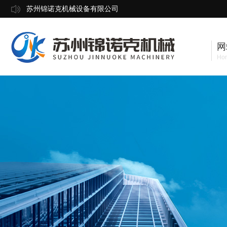
苏州锦诺克机械设备有限公司
网
Ho