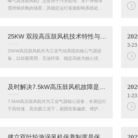
曝气高压鼓风机广泛应用于污水处理、水产养殖等
需持续供氧的场景，其稳定运行直接影响系统处理
效率与能耗水平。正确使用曝气高压鼓风机，不仅
能保障供气质量，还能避免设备过载或损坏，延长
使用寿命。以下是规范操作的关键步骤：1、安装环
202
25KW 双段高压鼓风机技术特性与工业场景应用
境检查：确保曝气高压鼓风机安装在通风、干燥、
无腐蚀性气体的场所，周围留有足够散热空间。基
3-23
25KW高压鼓风机作为工业气动系统的核心气源设
础应平整牢固，避免运行中因振动导致位移或连接
备，以吹吸两用、无油环保、稳定高效为核心优
松动。进风口需加装过滤装置，防止粉尘或杂物吸
势，适配多场景连续作业需求，在现代工业生产中
入。2、开机前准备：检查电源电压是否与设备铭牌
发挥着重要作用。本文以943‑7H3/25KW双段高压
一致，接线是否牢固，电机转向是否正确...
鼓风机为对象，从结构设计、技术参数、性能特
202
及时解决7.5kW高压鼓风机故障是保障连续生产与寿命的关键
点、应用场景与安装维护等方面展开技术分析，为
设备选型与使用提供参考。一、核心结构与技术参
1-23
7.5kW高压鼓风机作为工业气源核心设备，长期运行
数该机型采用双段离心循环结构，整机由ADC12铝
于高转速、高负载工况下，易因安装偏差、维护缺
合金一次压铸成型，具备强度高、重量轻、散热快
失或操作不当出现过热、异响、风压下降、电机跳
等特点，整机重量约240Kg，适配工业现场安装布
闸等问题。若不及时处理，轻则降低效率，重则导
局。关键技术参数如下：功...
致轴承损毁或电机烧毁。科学识别并快速处置7.5kW
202
建立双叶轮漩涡风机保养制度是保障长期稳定运行的关键举措