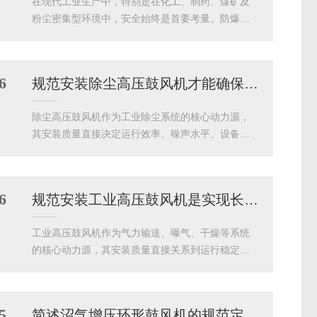
在现代工业生产中，特别是在化工、制药、煤矿及
粉尘密集型环境中，安全始终是首要考量。防爆漩
涡风泵作为一种专为易燃易爆环境设计的气动输送
设备，凭借其稳定可靠的防爆性能和高效的气流输
出，成为保障高危工况下安全生产的重要装备。
6
规范安装除尘高压鼓风机才能确保长周期稳定运行
一、工作原理与结构特点防爆漩涡风泵基于离心力
与旋涡流双重作用原理工作。当电机驱动叶轮高速
除尘高压鼓风机作为工业除尘系统的核心动力源，
旋转时，气体在叶片间被加速，并沿径向向外运
其安装质量直接决定运行效率、噪声水平、设备寿
动，进入气环后因压差作用回流至叶轮基部，形成
命及系统安全性。若安装不当，易因基础不稳、管
持续的螺旋状气流。这一过程不断循环，使气体在
路应力、进气污染或散热不良，导致振动超标、轴
密闭腔体内逐步增压，最终以高压状态排出，实现...
承过热、电机烧毁甚至叶轮损坏。除尘高压鼓风机
6
规范安装工业高压鼓风机是实现长期稳定运行的关键
应严格遵循基础牢固、管路无应力、进气洁净、散
热通畅四大原则，才能确保风机高效、低噪、长周
工业高压鼓风机作为气力输送、曝气、干燥等系统
期稳定运行。一、基础与减振安装混凝土基础平整
的核心动力源，其安装质量直接关系到运行稳定
坚固：基础水平度误差≤2mm/m，强度达C20以上，
性、能耗效率与设备寿命。若安装不当，易引发振
预留地脚螺栓孔；正确配置减振装置：优先选用弹
动超标、轴承过热、噪声剧增、管道应力损伤甚至
簧减振器（适用于高频振动）或橡胶...
电机烧毁。掌握工业高压鼓风机规范安装方法，是
5
简述沼气增压环形鼓风机的规范定期维护制度