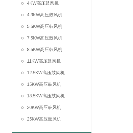
4KW高压鼓风机
4.3KW高压鼓风机
5.5KW高压鼓风机
7.5KW高压鼓风机
8.5KW高压鼓风机
11KW高压鼓风机
12.5KW高压鼓风机
15KW高压鼓风机
18.5KW高压鼓风机
20KW高压鼓风机
25KW高压鼓风机