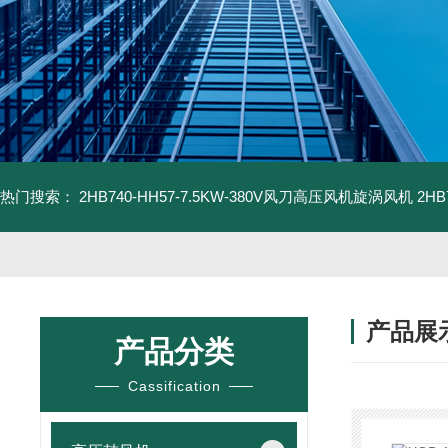
热门搜索：
2HB740-HH57-7.5KW-380V风刀高压风机旋涡风机
2H
产品展
产品分类
Cassification