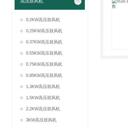
高压鼓风机
0.2KW高压鼓风机
0.25KW高压鼓风机
0.37KW高压鼓风机
0.55KW高压鼓风机
0.75KW高压鼓风机
0.85KW高压鼓风机
1.3KW高压鼓风机
1.5KW高压鼓风机
2.2KW高压鼓风机
3KW高压鼓风机