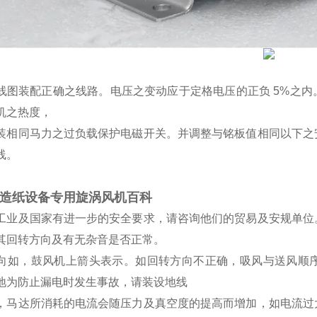
线图装配正确之线路。电压之变动应于定格电压的正负
5%之内
机之热度，
装相同马力之过负载保护电磁开关。并调整与铭板值相同以下之
线。
造纸设备专用旋涡风机百科
工业及国家有进一步的安全要求，请咨询他们的贸易及安规单位
其回转方向及有无杂音是否正常。
向如，鼓风机上箭头表示。如回转方向不正确，吸风与送风顺
地为防止漏电时发生事故，请装设地线
，马达所消耗的电流会随压力及真空度的提高而增加，如电流过