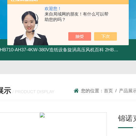
欢迎您！
来自局域网的朋友！有什么可以帮
助您的吗？
2HB710-AH37-4KW-380V造纸设备旋涡高压风机百科
2HB820-HH27-7.5KW-380V强力吸尘高压风机旋涡风机
展示
您的位置：
首页
/
产品展
/ PRODUCT DISPLAY
锦诺