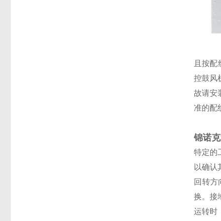
且按配
控鼓风
故请安
准的配
锦诺克
特定的
以确认
回转方
换。接
运转时