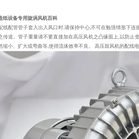
造纸设备专用旋涡风机百科
配线
配管管子套入出入风口时
,请保持中心,不可在勉强情形下连
之传道。管子重量请不要直接加在高压风机之凸缘面上,以防止变
然缩小、扩大或弯曲等,使得流体效率不良。 高压鼓风机的配线电