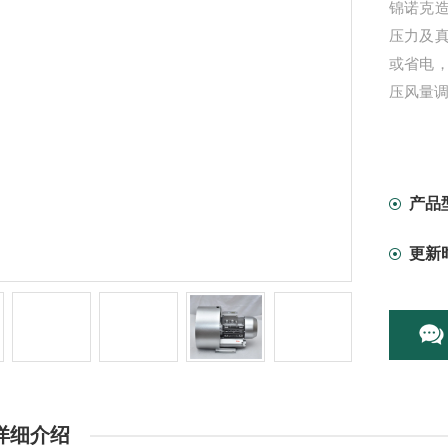
锦诺克
压力及
或省电
压风量
产品
更新
详细介绍