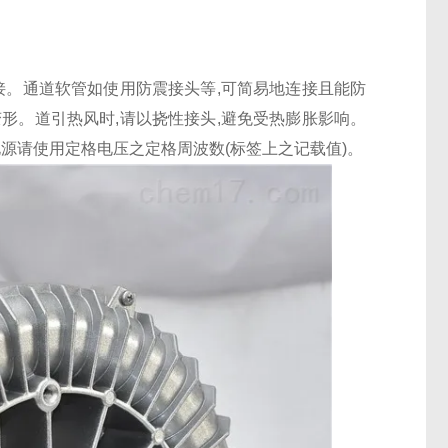
接。通道软管如使用防震接头等,可简易地连接且能防
形。道引热风时,请以挠性接头,避免受热膨胀影响。
源请使用定格电压之定格周波数(标签上之记载值)。