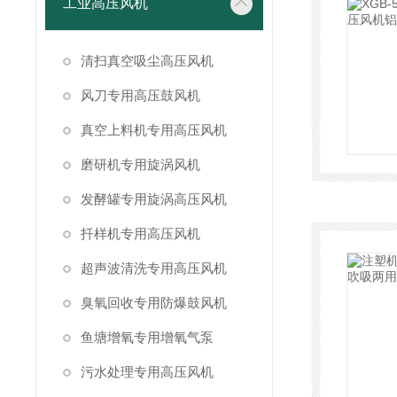
工业高压风机
清扫真空吸尘高压风机
风刀专用高压鼓风机
真空上料机专用高压风机
磨研机专用旋涡风机
发酵罐专用旋涡高压风机
扦样机专用高压风机
超声波清洗专用高压风机
臭氧回收专用防爆鼓风机
鱼塘增氧专用增氧气泵
污水处理专用高压风机