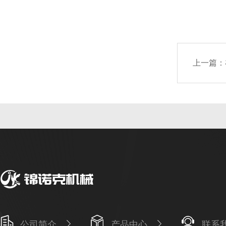
上一篇：
公司简介
产品中心
联系