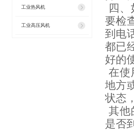
四、
工业热风机
要检
工业高压风机
到电
都已
好的
在使
地方
状态
其他
是否