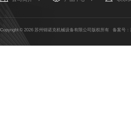
Copyright © 2026 苏州锦诺克机械设备有限公司版权所有
备案号：苏I