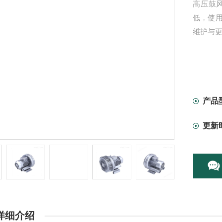
高压鼓
低，使
维护与
产品
更新
详细介绍