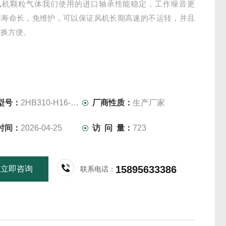
风机颗粒气体我们使用的进口轴承性能稳定，工作噪音更
用寿命长，免维护，可以保证风机长期高速的不运转，并且
更换方便。
型号：
2HB310-H16-0.7KW-380V
厂商性质：
生产厂家
时间：
2026-04-25
访 问 量：
723
15895633386
立即咨询
联系电话：