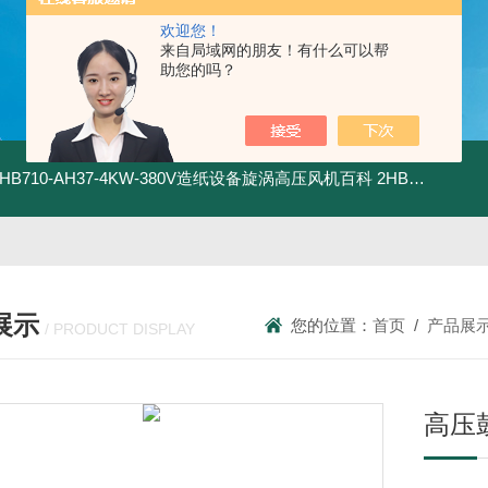
欢迎您！
来自局域网的朋友！有什么可以帮
助您的吗？
2HB710-AH37-4KW-380V造纸设备旋涡高压风机百科
2HB820-HH27-7.5KW-380V强力吸尘高压风机旋涡风机
展示
您的位置：
首页
/
产品展
/ PRODUCT DISPLAY
高压