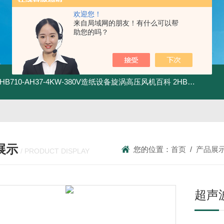
欢迎您！
来自局域网的朋友！有什么可以帮
助您的吗？
2HB710-AH37-4KW-380V造纸设备旋涡高压风机百科
2HB820-HH27-7.5KW-380V强力吸尘高压风机旋涡风机
展示
您的位置：
首页
/
产品展
/ PRODUCT DISPLAY
超声