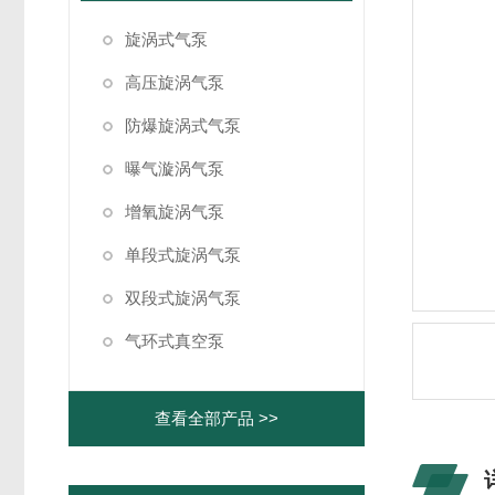
旋涡式气泵
高压旋涡气泵
防爆旋涡式气泵
曝气漩涡气泵
增氧旋涡气泵
单段式旋涡气泵
双段式旋涡气泵
气环式真空泵
查看全部产品 >>