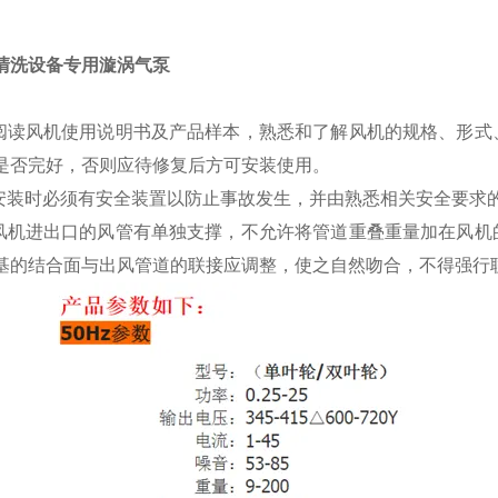
清洗设备专用漩涡气泵
细阅读风机使用说明书及产品样本，熟悉和了解风机的规格、形
是否完好，否则应待修复后方可安装使用。
机安装时必须有安全装置以防止事故发生，并由熟悉相关安全要求
接风机进出口的风管有单独支撑，不允许将管道重叠重量加在风
基的结合面与出风管道的联接应调整，使之自然吻合，不得强行