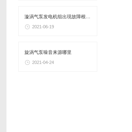
漩涡气泵发电机组出現故障根本原因
2021-06-19
旋涡气泵噪音来源哪里
2021-04-24