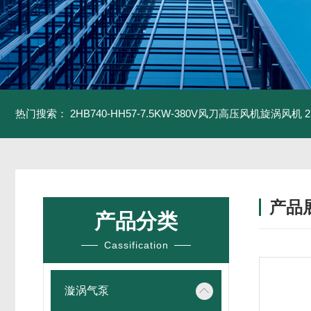
热门搜索：
2HB740-HH57-7.5KW-380V风刀高压风机旋涡风机
产品
产品分类
Cassification
漩涡气泵