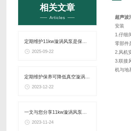
相关文章
超声波
Articles
安装
1.仔
定期维护11kw漩涡风泵是保证正常运转的关键
零部件
2025-09-22
2.风
3.联
机与地
定期维护保养可降低真空漩涡风泵的故障率
2023-12-22
一文与您分享11kw漩涡风泵的常见故障相应解决方法
2023-11-24