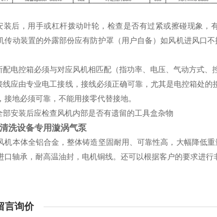
机安装后，用手或杠杆拨动叶轮，检查是否有过紧或擦碰现象，
机传动装置的外露部份应有防护罩（用户自备）如风机进风口不
机所配电控箱必须与对应风机相匹配（指功率、电压、气动方式、
机接线应由专业电工接线，接线必须正确可靠，尤其是电控箱处的
，接地必须可靠，不能用接零代替接地。
机全部安装后应检查风机内部是否有遗留的工具盒杂物
清洗设备专用漩涡气泵
风机本体全铝合金，整体铸造坚固耐用、可靠性高，大幅降低重
进口轴承，耐高温油封，电机铜线。还可以根据客户的要求进行
留言询价