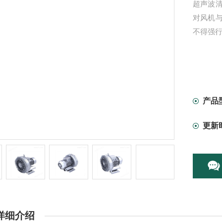
超声波
对风机
不得强
产品
更新
详细介绍