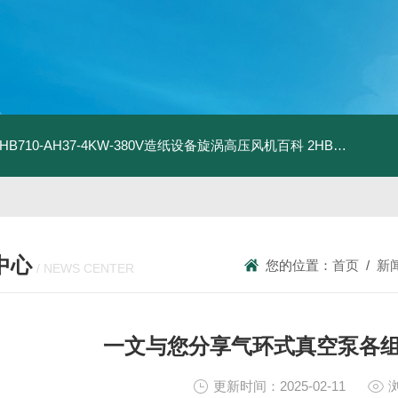
2HB710-AH37-4KW-380V造纸设备旋涡高压风机百科
2HB820-HH27-7.5KW-380V强力吸尘高压风机旋涡风机
中心
您的位置：
首页
/
新
/ NEWS CENTER
一文与您分享气环式真空泵各
更新时间：2025-02-11