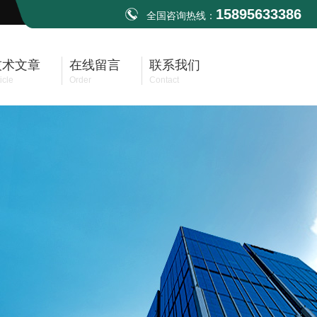
15895633386
全国咨询热线：
技术文章
在线留言
联系我们
icle
Order
Contact