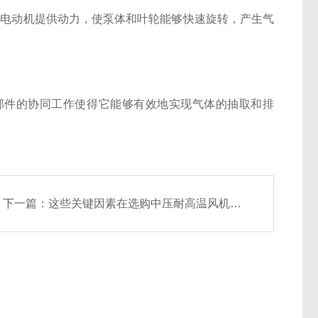
电动机提供动力，使泵体和叶轮能够快速旋转，产生气
件的协同工作使得它能够有效地实现气体的抽取和排
下一篇：
这些关键因素在选购中压耐高温风机时要多加考虑