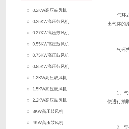
0.2KW高压鼓风机
气环式真
0.25KW高压鼓风机
出气体的
0.37KW高压鼓风机
0.55KW高压鼓风机
气环
0.75KW高压鼓风机
0.85KW高压鼓风机
1.3KW高压鼓风机
1.5KW高压鼓风机
1、气体
2.2KW高压鼓风机
便进行抽
3KW高压鼓风机
4KW高压鼓风机
2、泵体