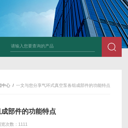
2HB930-AH07-8.5K
闻中心
/
一文与您分享气环式真空泵各组成部件的功能特点
组成部件的功能特点
浏览次数：1111