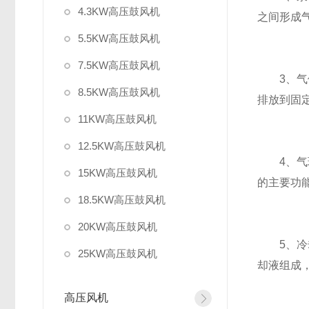
4.3KW高压鼓风机
之间形成
5.5KW高压鼓风机
7.5KW高压鼓风机
3、气体
8.5KW高压鼓风机
排放到固
11KW高压鼓风机
12.5KW高压鼓风机
4、气环
15KW高压鼓风机
的主要功
18.5KW高压鼓风机
20KW高压鼓风机
5、冷却
25KW高压鼓风机
却液组成
高压风机