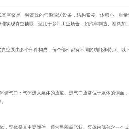
空泵是一种高效的气源输送设备，结构紧凑、体积小、重量轻
原理实现真空抽取，适用于多种工业场合，如汽车制造、塑料加
式真空泵
由多个部件构成，每个部件都有不同的功能和特点。以
进气口：气体进入泵体的通道。进气口通常位于泵体的侧面，
取。
：泵体是其主要部件，通常呈圆筒形状。泵体内部包含一个或