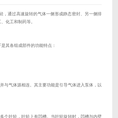
，通过高速旋转的气体一侧形成静态密封、另一侧排
工、化工和制药等。
下是其各组成部件的功能特点：
并与气体源相连。其主要功能是引导气体进入泵体，以
多个叶轮，叶轮上有凹槽。当叶轮旋转时，凹槽与内壁