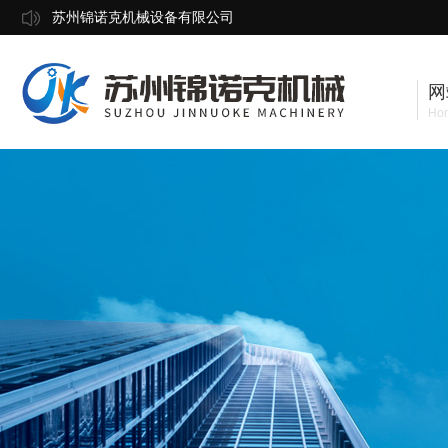
苏州锦诺克机械设备有限公司
网
Ho