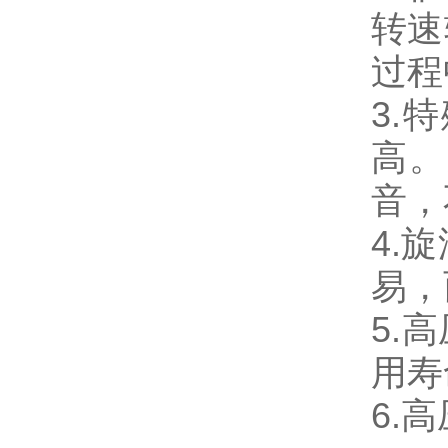
转速
过程
3.
高。
音，
4.
易，
5.
用寿
6.