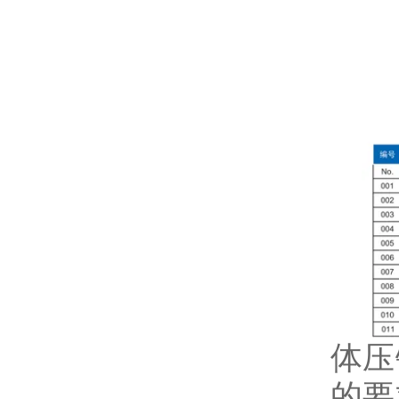
体压
的要