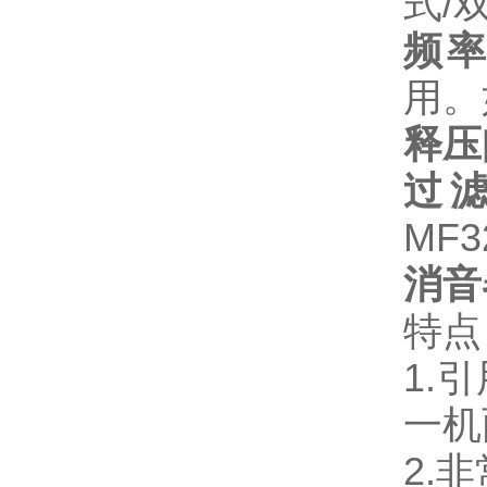
式/
频
用。
释压
过
MF3
消音
特点
1.
一机
2.