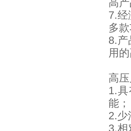
高产
7.
多款
8.
用的
高压
1.
能；
2.
3
.
相