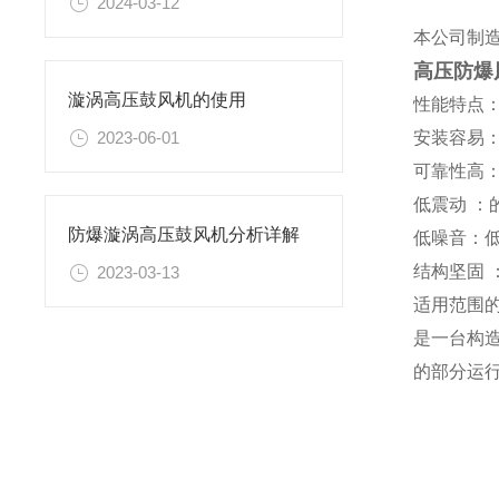
2024-03-12
本公司制
高压防爆
漩涡高压鼓风机的使用
性能特点
安装容易
2023-06-01
可靠性高
低震动
：
防爆漩涡高压鼓风机分析详解
低噪音：
结构坚固
2023-03-13
适用范围
是一台构
的部分运