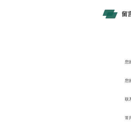
留
您
您
联
常