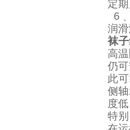
定期
6﹑
润滑
袜子
高温
仍可
此可
侧轴
度低
特别
在运