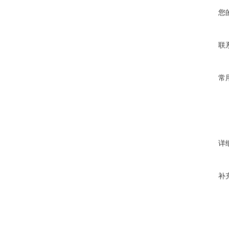
您
联
常
详
补