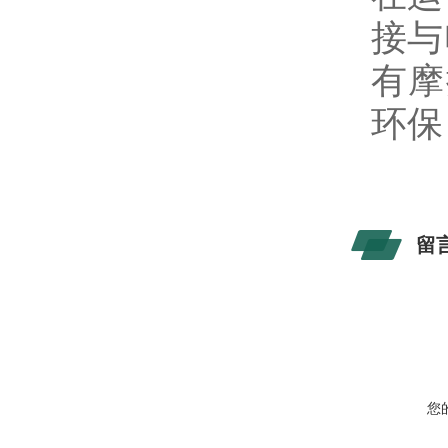
接与
有摩
环保
留
您