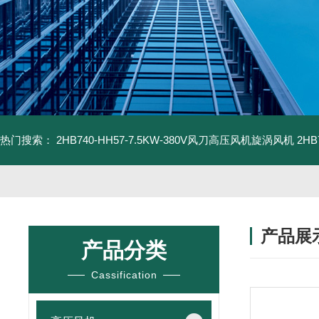
热门搜索：
2HB740-HH57-7.5KW-380V风刀高压风机旋涡风机
2H
产品展
产品分类
Cassification