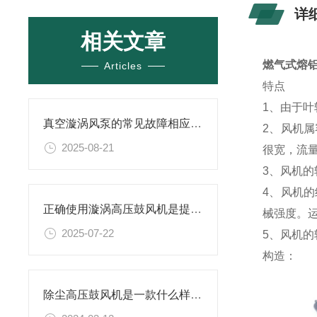
详
相关文章
燃气式熔
Articles
特点
1、由于
真空漩涡风泵的常见故障相应解决方案分享
2、风机
2025-08-21
很宽，流
3、风机
4、风机
正确使用漩涡高压鼓风机是提升效率与安全性的关键
械强度。
2025-07-22
5、风机
构造：
除尘高压鼓风机是一款什么样的设备