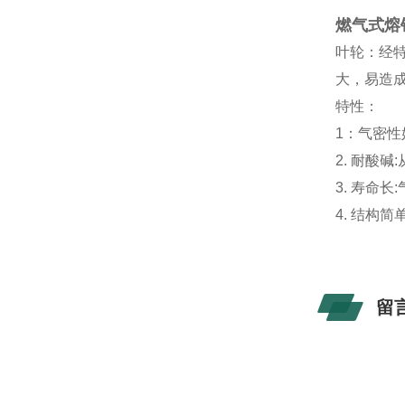
燃气式熔
叶轮：经
大，易造
特性：
1：气密性
2. 耐酸
3. 寿命
4. 结构
留