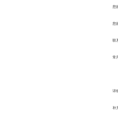
您
您
联
常
详
补