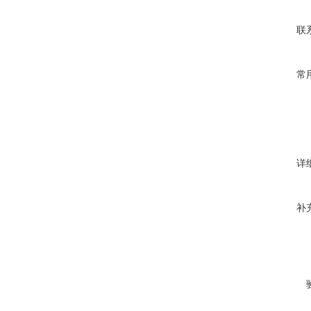
联
常
详
补