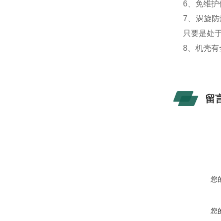
6、免维
7、涡旋
只要是处
8、机壳
留
您
您