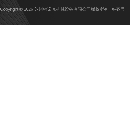
Copyright © 2026 苏州锦诺克机械设备有限公司版权所有
备案号：苏I