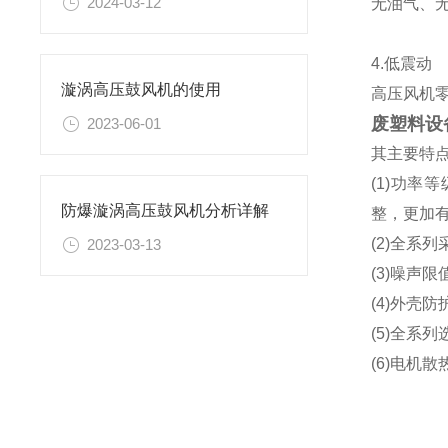
2024-03-12
无油气、
4.低震动
漩涡高压鼓风机的使用
高压风机
废塑料设
2023-06-01
其主要特
(1)功率
防爆漩涡高压鼓风机分析详解
整，更加
(2)全系
2023-03-13
(3)噪声
(4)外壳防
(5)全系
(6)电机