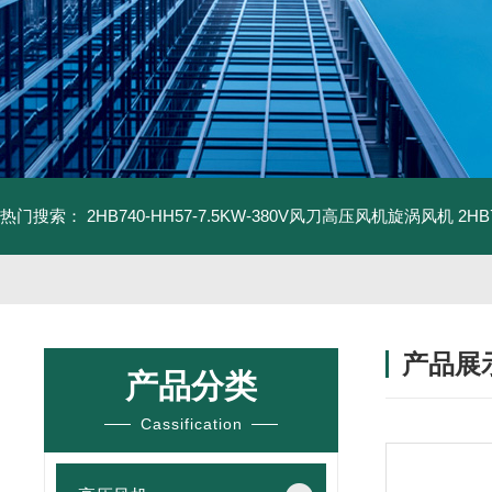
热门搜索：
2HB740-HH57-7.5KW-380V风刀高压风机旋涡风机
2H
产品展
产品分类
Cassification