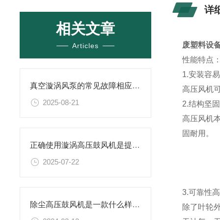
详
相关文章
废塑料设
Articles
性能特点
1.安装容
真空漩涡风泵的常见故障相应解决方案分享
高压风机
2025-08-21
2.结构坚
高压风机
固耐用。
正确使用漩涡高压鼓风机是提升效率与安全性的关键
2025-07-22
3.可靠性
除尘高压鼓风机是一款什么样的设备
除了叶轮