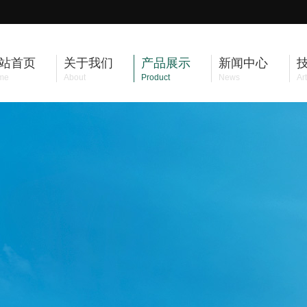
站首页
关于我们
产品展示
新闻中心
me
About
Product
News
Art