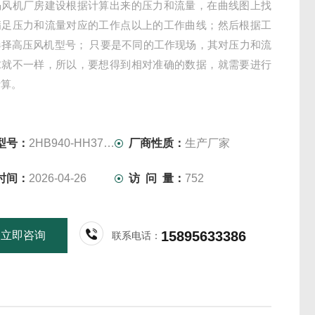
涡风机厂房建设根据计算出来的压力和流量，在曲线图上找
满足压力和流量对应的工作点以上的工作曲线；然后根据工
选择高压风机型号； 只要是不同的工作现场，其对压力和流
求就不一样，所以，要想得到相对准确的数据，就需要进行
计算。
型号：
2HB940-HH37-20KW-380V
厂商性质：
生产厂家
时间：
2026-04-26
访 问 量：
752
15895633386
立即咨询
联系电话：