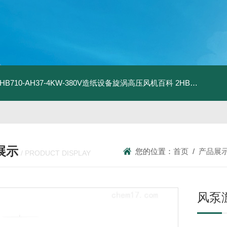
2HB710-AH37-4KW-380V造纸设备旋涡高压风机百科
2HB820-HH27-7.5KW-380V强力吸尘高压风机旋涡风机
展示
您的位置：
首页
/
产品展
/ PRODUCT DISPLAY
风泵