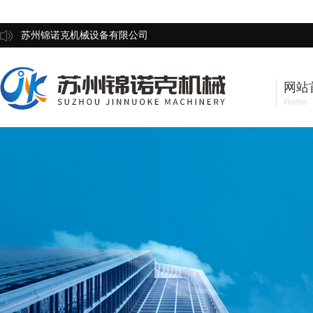
苏州锦诺克机械设备有限公司
网站
Home