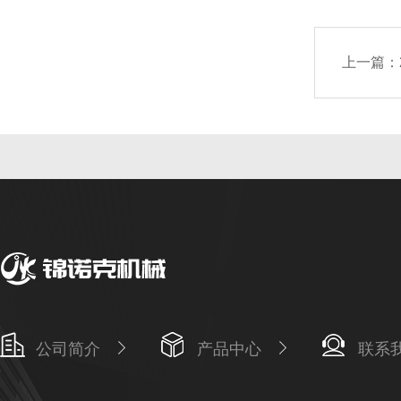
上一篇：
公司简介
产品中心
联系