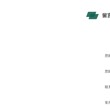
留
您
您
联
常