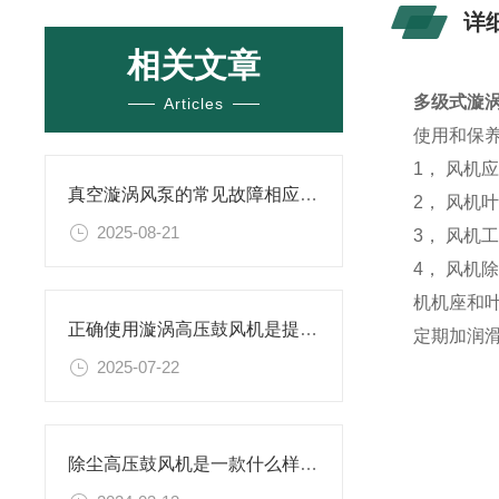
详
相关文章
多级式漩
Articles
使用和保
1， 风机
真空漩涡风泵的常见故障相应解决方案分享
2， 风机
2025-08-21
3， 风
4， 风
机机座和
正确使用漩涡高压鼓风机是提升效率与安全性的关键
定期加润
2025-07-22
除尘高压鼓风机是一款什么样的设备