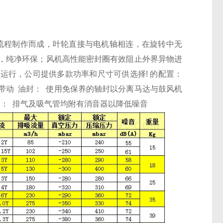
流程制作而成，叶轮直接与电机轴相连，在旋转中无
，纯净环保；风机高性能密封圈有效阻止外界异物进
运行，公司提供多款功率和尺寸可供选择!
的配置：
直接带动 油封： 使用免保养的轴封以分离马达与鼓风机
器： 排气及吸气管均附有消音器以降低噪音