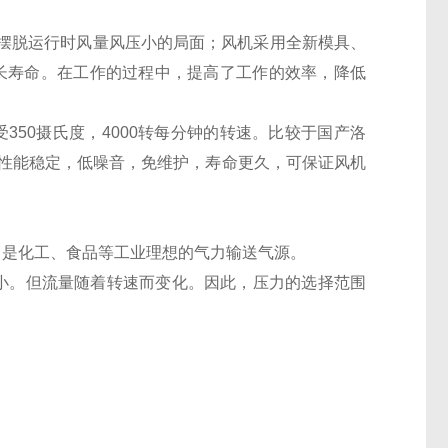
摆脱运行时风量风压小的局面；风机采用全新模具、
长寿命。在工作的过程中，提高了工作的效率，降低
。
承受350摄氏度，4000转每分钟的转速。比较于国产洛
，性能稳定，低噪音，免维护，寿命更久，可保证风机
。是化工、食品等工业理想的气力输送气源。
小。但流量随着转速而变化。因此，压力的选择范围