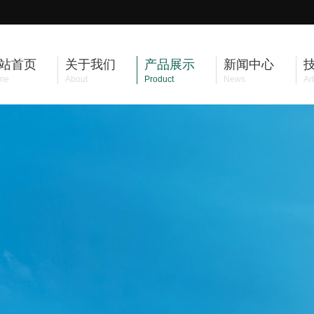
站首页
关于我们
产品展示
新闻中心
me
About
Product
News
Art