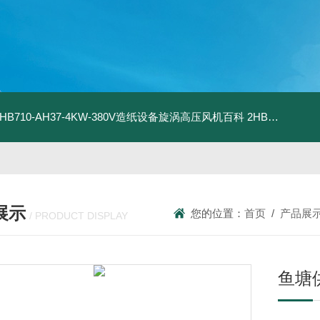
2HB710-AH37-4KW-380V造纸设备旋涡高压风机百科
2HB820-HH27-7.5KW-380V强力吸尘高压风机旋涡风机
展示
您的位置：
首页
/
产品展
/ PRODUCT DISPLAY
鱼塘