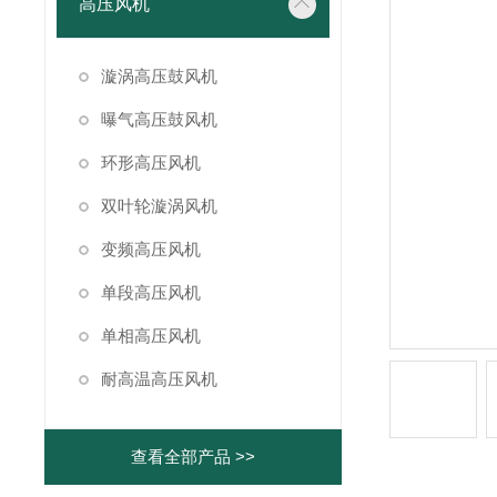
高压风机
漩涡高压鼓风机
曝气高压鼓风机
环形高压风机
双叶轮漩涡风机
变频高压风机
单段高压风机
单相高压风机
耐高温高压风机
查看全部产品 >>