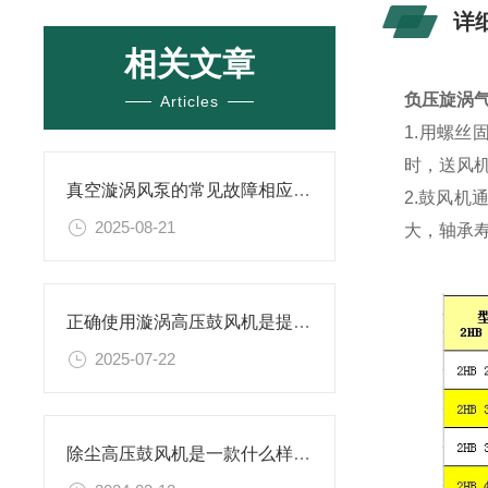
详
相关文章
负压旋涡
Articles
1.用螺
时，送风
真空漩涡风泵的常见故障相应解决方案分享
2.鼓风
2025-08-21
大，轴承
正确使用漩涡高压鼓风机是提升效率与安全性的关键
2025-07-22
除尘高压鼓风机是一款什么样的设备