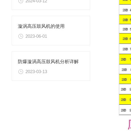
2024-03-12
漩涡高压鼓风机的使用
2023-06-01
防爆漩涡高压鼓风机分析详解
2023-03-13