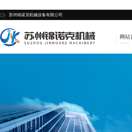
苏州锦诺克机械设备有限公司
网站
Home