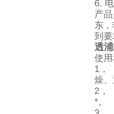
6. 
产品
东 
到要
透浦
使用
1，
燥、
2，
*。
3，