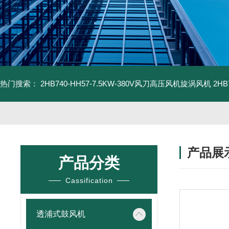
热门搜索：
2HB740-HH57-7.5KW-380V风刀高压风机旋涡风机
2H
产品展
产品分类
Cassification
透浦式鼓风机