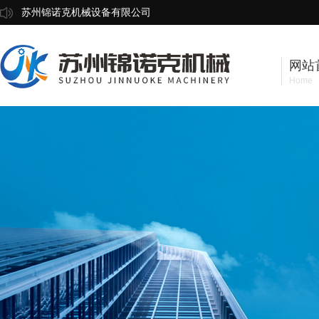
苏州锦诺克机械设备有限公司
网站
Home