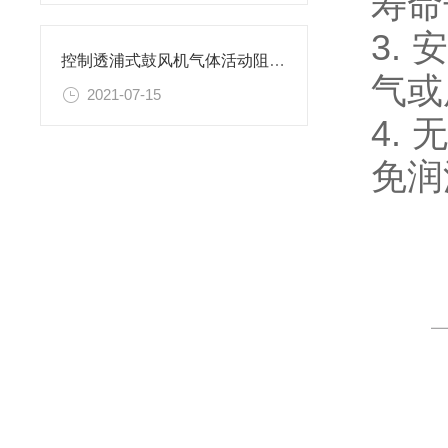
寿命
3.
控制透浦式鼓风机气体活动阻力的方法介绍
气或
2021-07-15
4.
免润