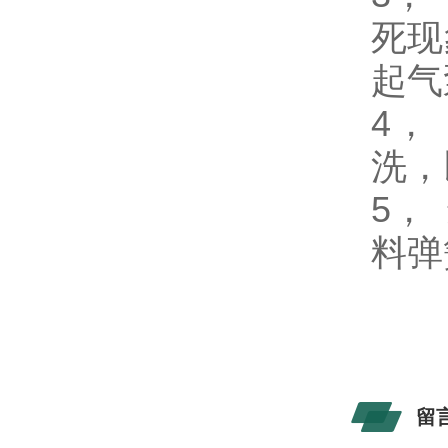
死现
起气
4，
洗，
5，
料弹
留