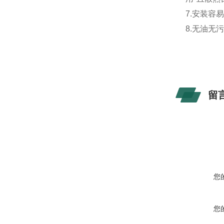
7.安装容
8.无油无
留
您
您