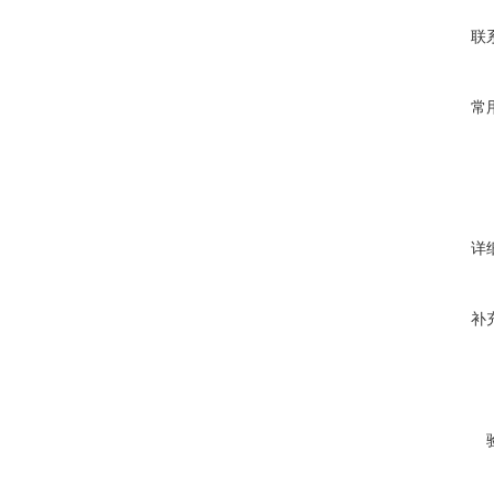
联
常
详
补