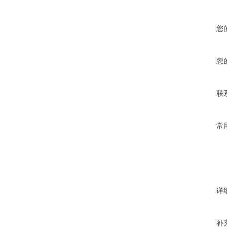
您
您
联
常
详
补