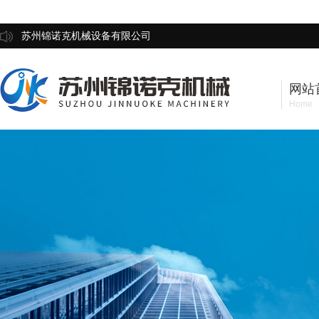
苏州锦诺克机械设备有限公司
网站
Home