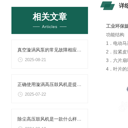
详
相关文章
工业环保
Articles
功能结构
1．
电动马
真空漩涡风泵的常见故障相应解决方案分享
2．拉紧
2025-08-21
3．六片
4．叶片
正确使用漩涡高压鼓风机是提升效率与安全性的关键
2025-07-22
除尘高压鼓风机是一款什么样的设备