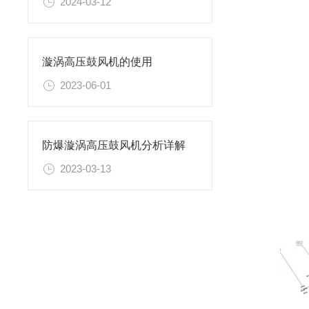
2024-03-12
漩涡高压鼓风机的使用
2023-06-01
防爆漩涡高压鼓风机分析详解
2023-03-13