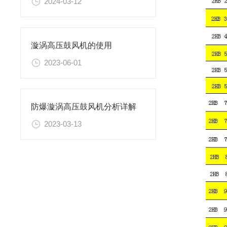
2024-03-12
漩涡高压鼓风机的使用
2023-06-01
防爆漩涡高压鼓风机分析详解
2023-03-13