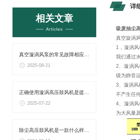
详
相关文章
吸废抽尘
Articles
真空旋涡
1，漩涡
真空漩涡风泵的常见故障相应解决方案分享
我们通过
2025-08-21
2、漩涡
级为静音运
3、漩涡风
正确使用漩涡高压鼓风机是提升效率与安全性的关键
不产生任何
2025-07-22
4、漩涡风
为大风量
除尘高压鼓风机是一款什么样的设备