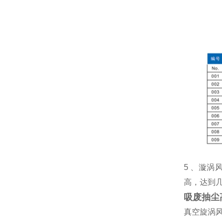
5 、漩
高，达到
吸废抽尘
真空旋涡