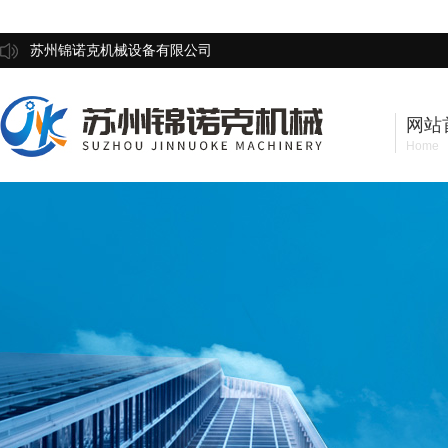
苏州锦诺克机械设备有限公司
网站
Home