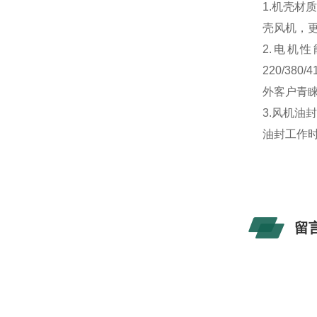
1.机壳
壳风机，
2.电机
220/38
外客户青
3.风机油
油封工作时
留