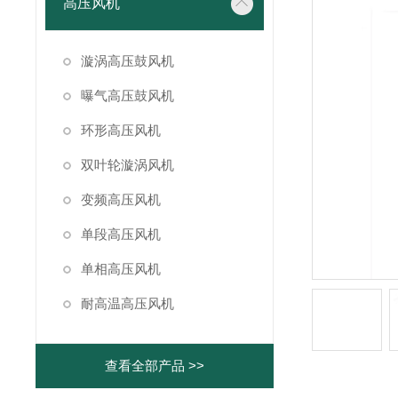
高压风机
漩涡高压鼓风机
曝气高压鼓风机
环形高压风机
双叶轮漩涡风机
变频高压风机
单段高压风机
单相高压风机
耐高温高压风机
查看全部产品 >>