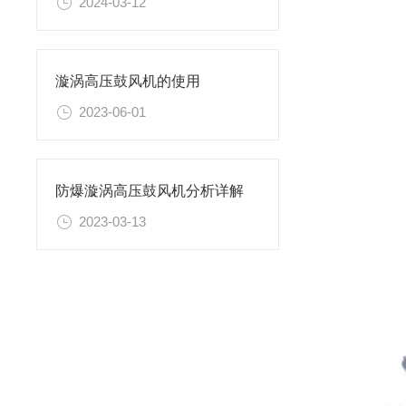
2024-03-12
漩涡高压鼓风机的使用
2023-06-01
防爆漩涡高压鼓风机分析详解
2023-03-13