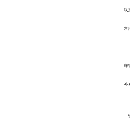
联
常
详
补