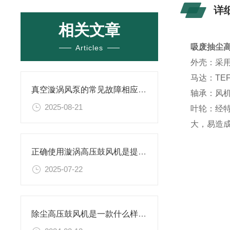
详
相关文章
吸废抽尘
Articles
外壳：采
马达：
TE
真空漩涡风泵的常见故障相应解决方案分享
轴承：风
2025-08-21
叶轮：经
大，易造
正确使用漩涡高压鼓风机是提升效率与安全性的关键
2025-07-22
除尘高压鼓风机是一款什么样的设备