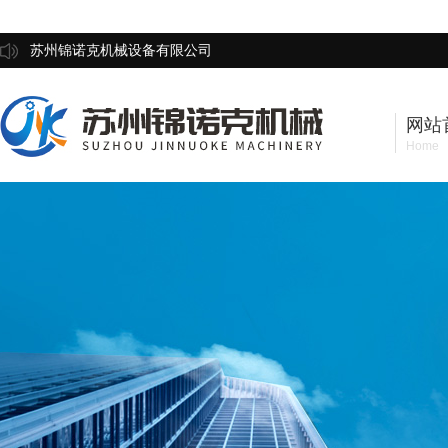
苏州锦诺克机械设备有限公司
网站
Home