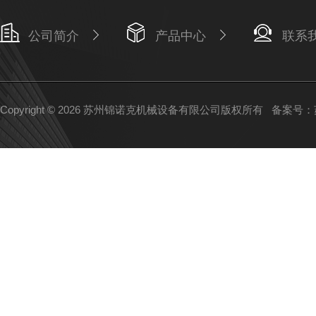
公司简介
产品中心
联系
Copyright © 2026 苏州锦诺克机械设备有限公司版权所有
备案号：苏I