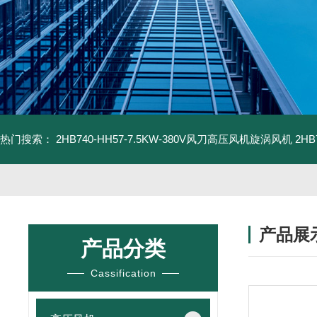
热门搜索：
2HB740-HH57-7.5KW-380V风刀高压风机旋涡风机
2H
产品展
产品分类
Cassification