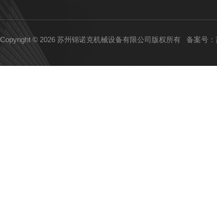
Copyright © 2026 苏州锦诺克机械设备有限公司版权所有
备案号：苏I