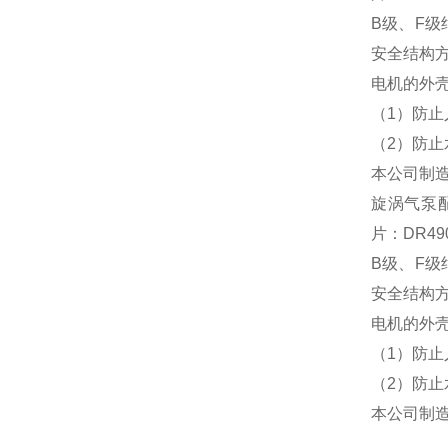
B级、F级
安全结构方
电机的外
（
1）防
（
2）防
本公司制
旋涡气泵
片：DR49
B级、F级
安全结构方
电机的外
（
1）防
（
2）防
本公司制