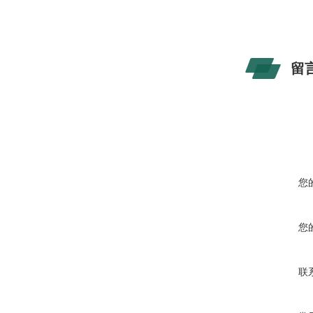
留
您
您
联