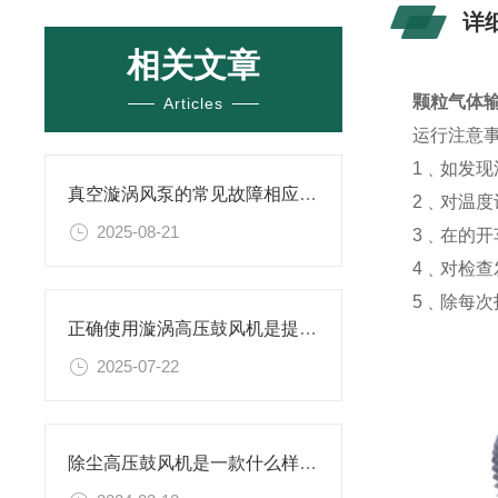
详
相关文章
颗粒气体
Articles
运行注意
1﹑如发现
真空漩涡风泵的常见故障相应解决方案分享
2﹑对温度
2025-08-21
3﹑在的开
4﹑对检查
5﹑除每次
正确使用漩涡高压鼓风机是提升效率与安全性的关键
2025-07-22
除尘高压鼓风机是一款什么样的设备