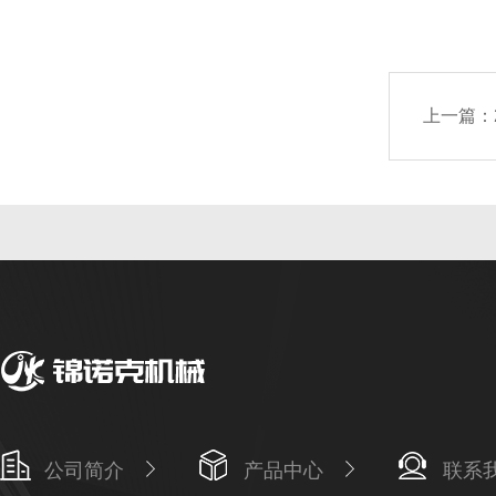
上一篇：
公司简介
产品中心
联系