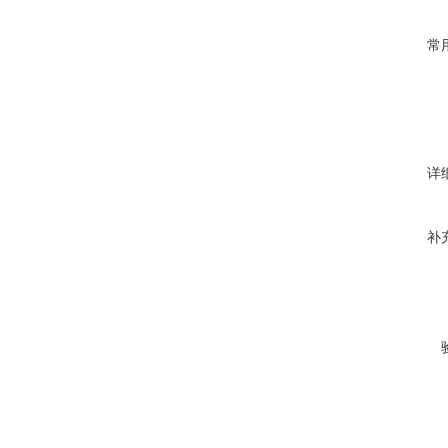
常
详
补