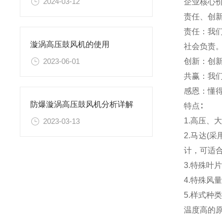
2024-03-12
企业核心
责任、创
责任：我
漩涡高压鼓风机的使用
社会负责
创新：创
2023-06-01
共赢：我
感恩：懂
防爆漩涡高压鼓风机分析详解
特点
∶
1.高压、
2023-03-13
2.马达(
计，可适
3.特殊叶
4.特殊风
5.样式种
温度高的