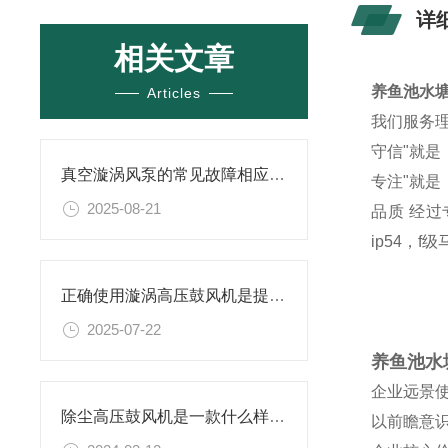
详
相关文章
养鱼池水
Articles
我们服务
守信
"就
真空漩涡风泵的常见故障相应解决方案分享
专注
"就
2025-08-21
品质 经
ip54，
正确使用漩涡高压鼓风机是提升效率与安全性的关键
2025-07-22
养鱼池水
企业远景
除尘高压鼓风机是一款什么样的设备
以前瞻意