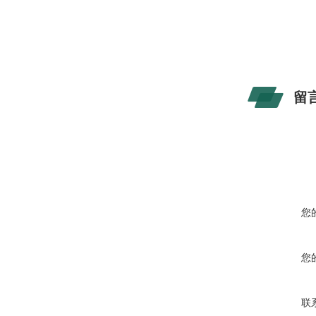
留
您
您
联