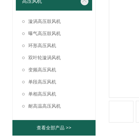
高压风机
漩涡高压鼓风机
曝气高压鼓风机
环形高压风机
双叶轮漩涡风机
变频高压风机
单段高压风机
单相高压风机
耐高温高压风机
查看全部产品 >>