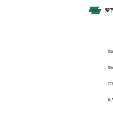
留
您
您
联
常