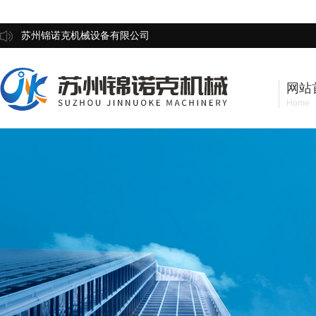
苏州锦诺克机械设备有限公司
网站
Home