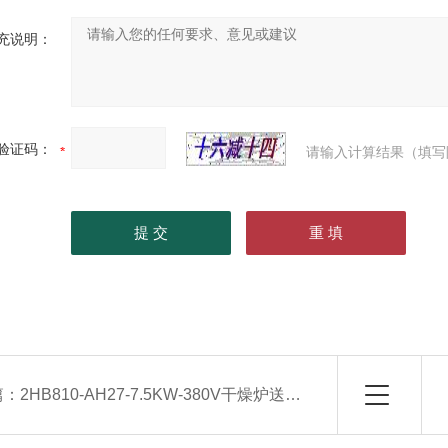
充说明：
验证码：
请输入计算结果（填写
篇：
2HB810-AH27-7.5KW-380V干燥炉送风加热高压鼓风机