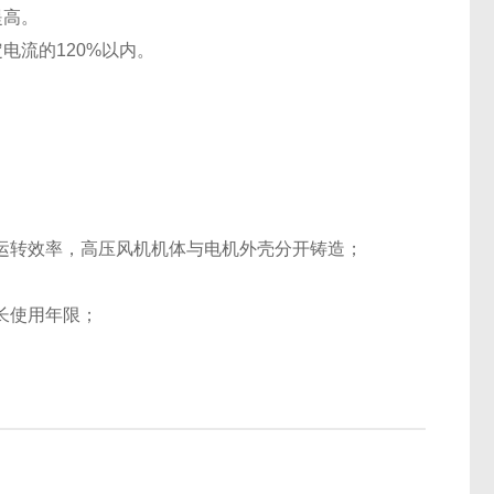
提高。
电流的120%以内。
运转效率，高压风机机体与电机外壳分开铸造；
长使用年限；