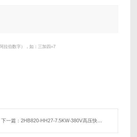
阿拉伯数字），如：三加四=7
下一篇：
2HB820-HH27-7.5KW-380V高压快速抽排气离心风机