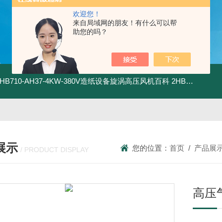
欢迎您！
来自局域网的朋友！有什么可以帮
助您的吗？
2HB710-AH37-4KW-380V造纸设备旋涡高压风机百科
2HB820-HH27-7.5KW-380V强力吸尘高压风机旋涡风机
展示
您的位置：
首页
/
产品展
/ PRODUCT DISPLAY
高压