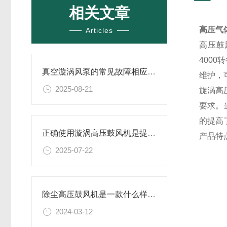
相关文章
高压气
Articles
高压鼓
400
真空漩涡风泵的常见故障相应解决方案分享
维护，
2025-08-21
旋涡高
要求。
的提高
正确使用漩涡高压鼓风机是提升效率与安全性的关键
产品特
2025-07-22
除尘高压鼓风机是一款什么样的设备
2024-03-12