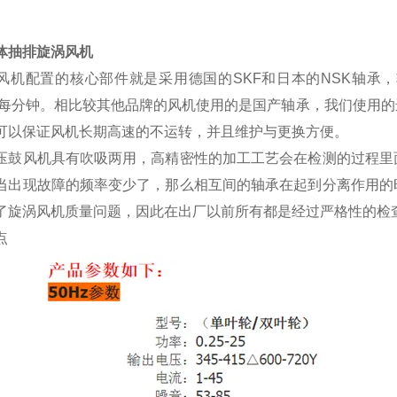
体抽排旋涡风机
风机配置的核心部件就是采用德国的
SKF和日本的NSK轴
0转每分钟。相比较其他品牌的风机使用的是国产轴承，我们使用
可以保证风机长期高速的不运转，并且维护与更换方便。
压鼓风机具有吹吸两用，高精密性的加工工艺会在检测的过程里
当出现故障的频率变少了，那么相互间的轴承在起到分离作用的
了旋涡风机质量问题，因此在出厂以前所有都是经过严格性的检
点