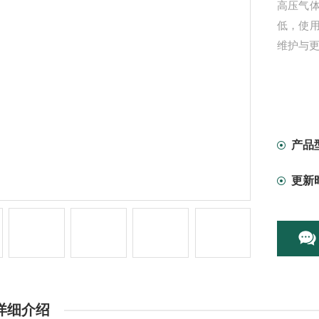
高压气
低，使
维护与
产品
更新
详细介绍