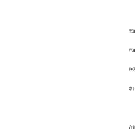
您
您
联
常
详