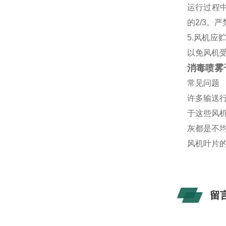
运行过程中
的2/3。
5.风机
以免风机
消毒喷雾
常见问题
许多输送
于这些风
灰都是不
风机叶片
留