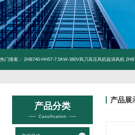
热门搜索：
2HB740-HH57-7.5KW-380V风刀高压风机旋涡风机
2H
产品展
产品分类
Cassification