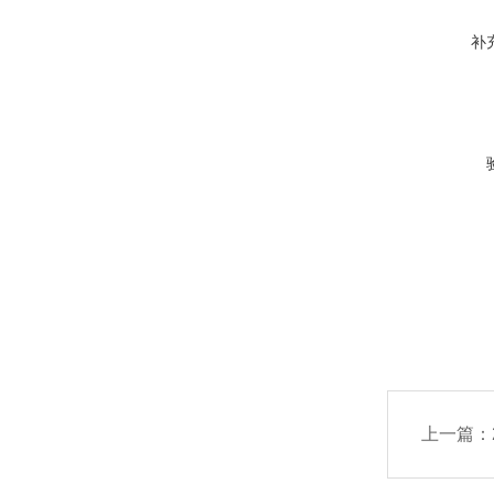
补
上一篇：