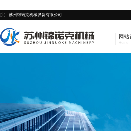
苏州锦诺克机械设备有限公司
网站
Home