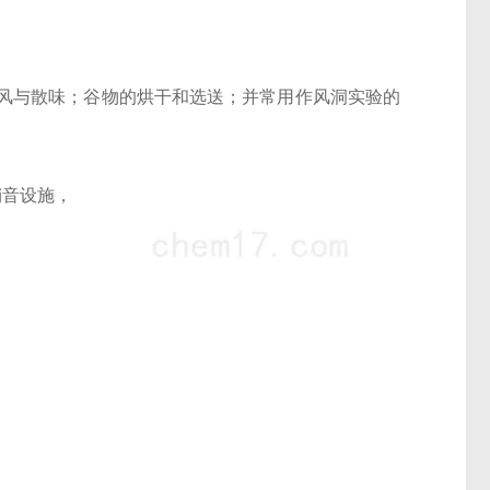
风与散味；谷物的烘干和选送；并常用作风洞实验的
销音设施，