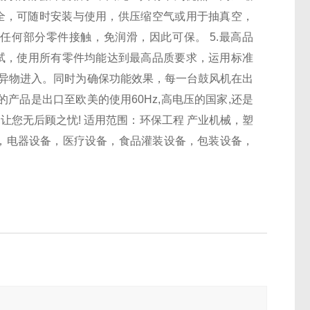
全，可随时安装与使用，供压缩空气或用于抽真空，
与任何部分零件接触，免润滑，因此可保。
5.
最高品
试，使用所有零件均能达到最高品质要求，运用标准
异物进入。同时为确保功能效果，每一台鼓风机在出
的产品是出口至欧美的使用
60Hz,
高电压的国家
,
还是
,
让您无后顾之忧
!
适用范围：环保工程
产业机械，塑
，电器设备，医疗设备，食品灌装设备，包装设备，