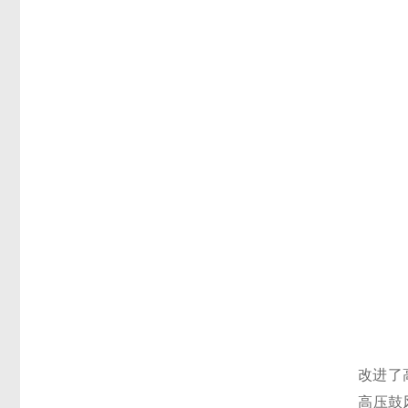
改进了
高压鼓