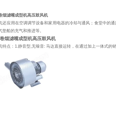
卷烟滤嘴成型机高压鼓风机
机还应用在空调调节设备和家用电器的冷却与通风；食堂中的通
气垫船的充气和推进等。
卷烟滤嘴成型机高压鼓风机
机特点：
1.静音型
,
无噪音
:
马达直接运转，在通过加上一体式的