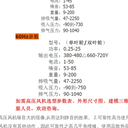
高压风机噪音大的现像
,
从而达到静音的效果。
2.
可靠性高当使
风机没有其他动作，因此可靠性之高几乎免维修。使用且散热