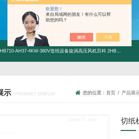
欢迎您！
来自局域网的朋友！有什么可以帮
助您的吗？
2HB710-AH37-4KW-380V造纸设备旋涡高压风机百科
2HB820-HH27-7.5KW-380V强力吸尘高压风机旋涡风机
展示
您的位置：
首页
/
产品展
/ PRODUCT DISPLAY
切纸