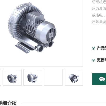
切纸机
压力及
或省电
压风量
产品
更新
详细介绍