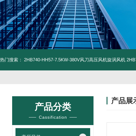
热门搜索：
2HB740-HH57-7.5KW-380V风刀高压风机旋涡风机
2H
产品展
产品分类
Cassification