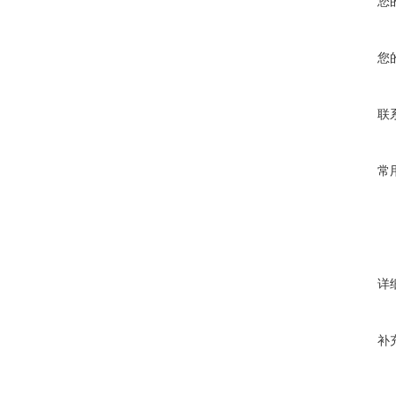
您
您
联
常
详
补