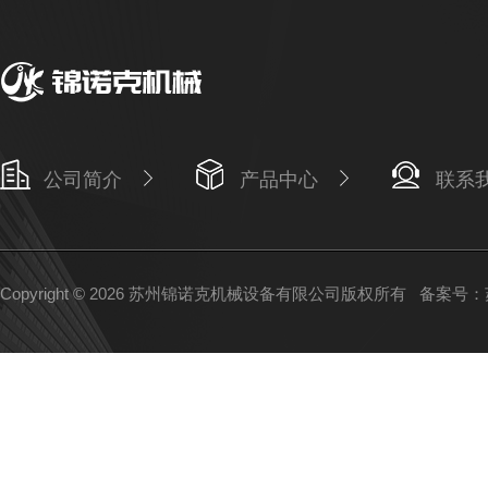
公司简介
产品中心
联系
Copyright © 2026 苏州锦诺克机械设备有限公司版权所有
备案号：苏I