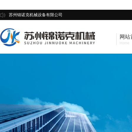
苏州锦诺克机械设备有限公司
网站
Home