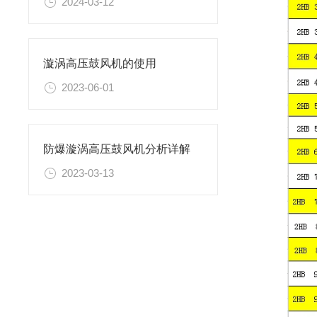
2024-03-12
漩涡高压鼓风机的使用
2023-06-01
防爆漩涡高压鼓风机分析详解
2023-03-13