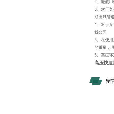
2、能使
3、对于
或出风管
4、对于
我公司。
5、在使
的重量，
6、高压
高压快速
留