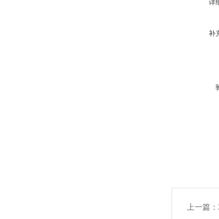
详
补
上一篇：