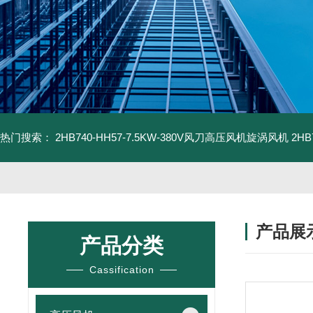
热门搜索：
2HB740-HH57-7.5KW-380V风刀高压风机旋涡风机
2H
产品展
产品分类
Cassification