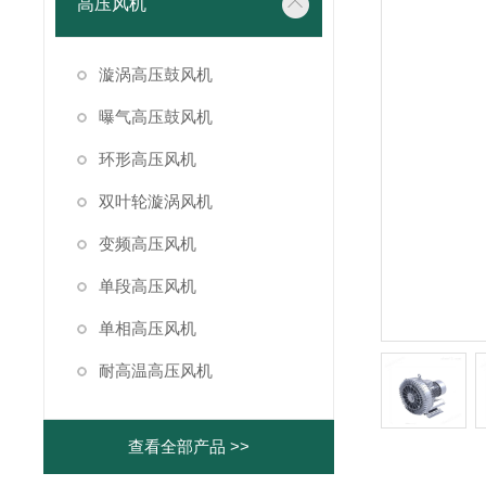
高压风机
漩涡高压鼓风机
曝气高压鼓风机
环形高压风机
双叶轮漩涡风机
变频高压风机
单段高压风机
单相高压风机
耐高温高压风机
查看全部产品 >>