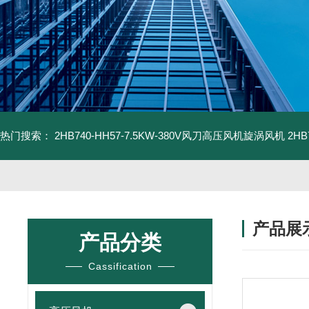
热门搜索：
2HB740-HH57-7.5KW-380V风刀高压风机旋涡风机
2H
产品展
产品分类
Cassification