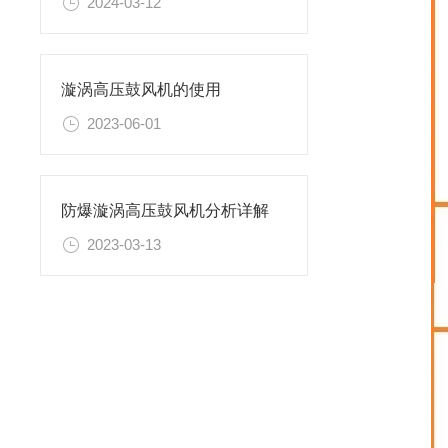
2024-03-12
漩涡高压鼓风机的使用
2023-06-01
防爆漩涡高压鼓风机分析详解
2023-03-13