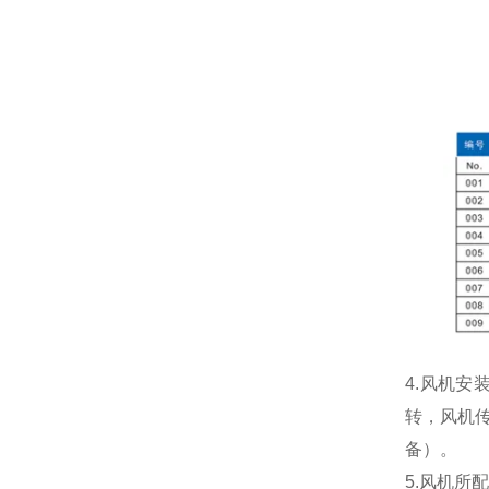
4.风机
转，风机
备）。
5.风机