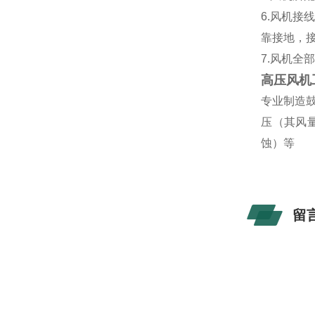
6.风机
靠接地，
7.风机全
高压风机
专业制造
压（其风
蚀）等
留