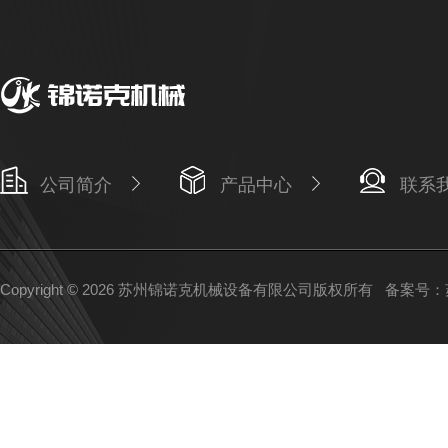
公司简介
产品中心
联系
Copyright © 2026 苏州锦诺克机械设备有限公司版权所有
备案号：苏I