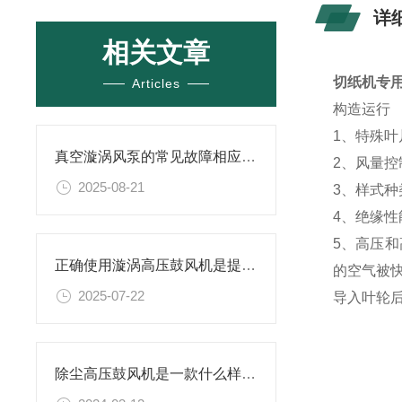
详
相关文章
切纸机专
Articles
构造运行
1、特殊
真空漩涡风泵的常见故障相应解决方案分享
2、风量
2025-08-21
3、样式种
4、绝缘性
5、高压
正确使用漩涡高压鼓风机是提升效率与安全性的关键
的空气被
2025-07-22
导入叶轮
除尘高压鼓风机是一款什么样的设备