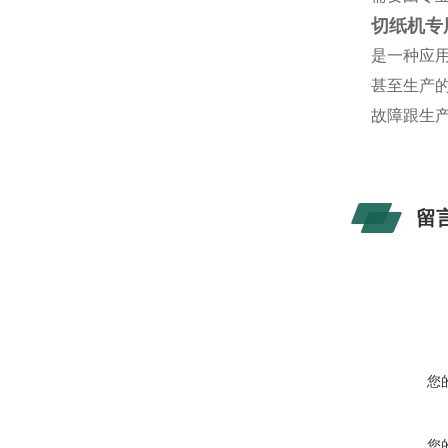
切纸机专
是一种应
甚至生产
故障跟生
留
您
您