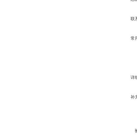
联
常
详
补