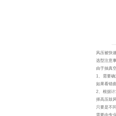
风压被快
选型注意
由于抽真
1、需要
如果看错
2、根据
择高压鼓
只要是不
需要由专