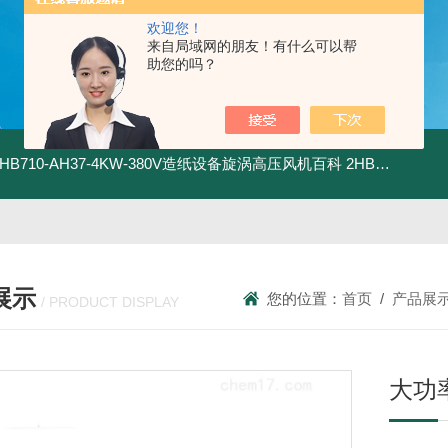
欢迎您！
来自局域网的朋友！有什么可以帮
助您的吗？
2HB710-AH37-4KW-380V造纸设备旋涡高压风机百科
2HB820-HH27-7.5KW-380V强力吸尘高压风机旋涡风机
展示
您的位置：
首页
/
产品展
/ PRODUCT DISPLAY
大功