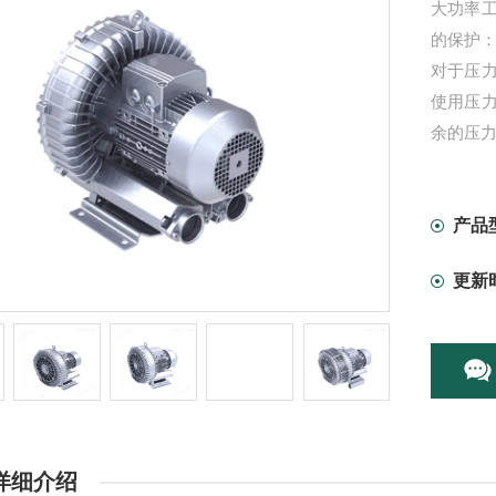
大功率
的保护
对于压
使用压
余的压
产品
更新
详细介绍