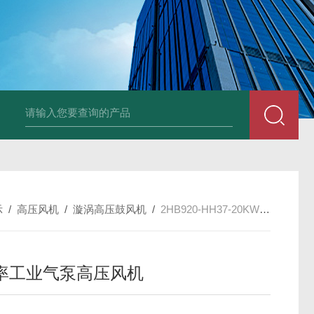
2HB930-AH07-8.5K
示
/
高压风机
/
漩涡高压鼓风机
/
2HB920-HH37-20KW-380V大功率工业气泵高压风机
率工业气泵高压风机