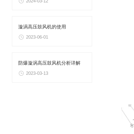
2024-03-12
漩涡高压鼓风机的使用
2023-06-01
防爆漩涡高压鼓风机分析详解
2023-03-13