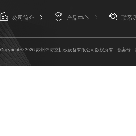
公司简介
产品中心
联系
Copyright © 2026 苏州锦诺克机械设备有限公司版权所有
备案号：苏I