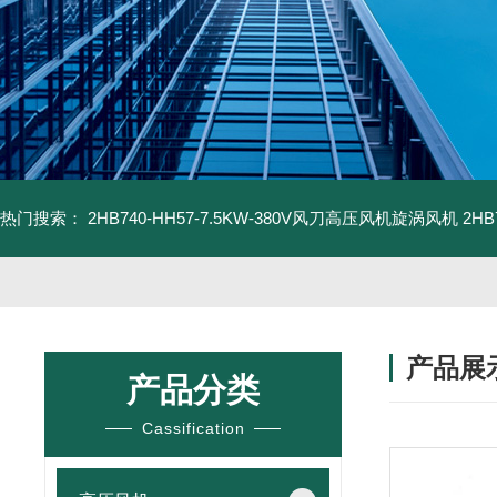
热门搜索：
2HB740-HH57-7.5KW-380V风刀高压风机旋涡风机
2H
产品展
产品分类
Cassification