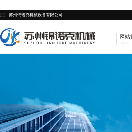
苏州锦诺克机械设备有限公司
网站
Home