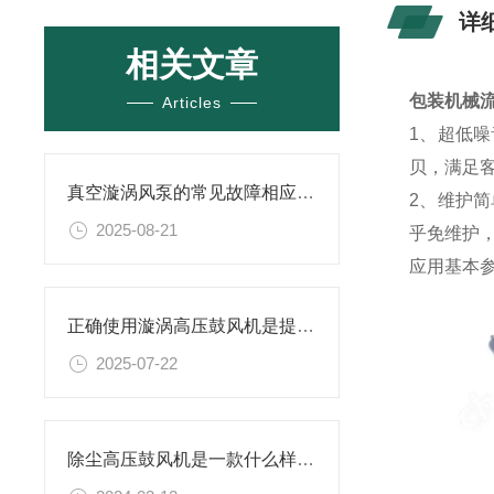
详
相关文章
包装机械
Articles
1、超低
贝，满足客
真空漩涡风泵的常见故障相应解决方案分享
2、维护
2025-08-21
乎免维护
应用基本
正确使用漩涡高压鼓风机是提升效率与安全性的关键
2025-07-22
除尘高压鼓风机是一款什么样的设备