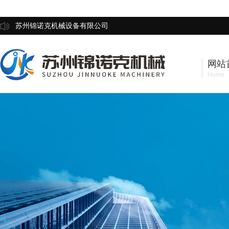
苏州锦诺克机械设备有限公司
网站
Home