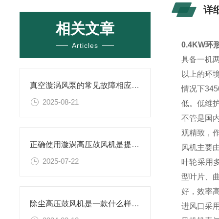
详
相关文章
0.4KW
Articles
具备一机
以上的环境
真空漩涡风泵的常见故障相应解决方案分享
情况下34
2025-08-21
低。低维
不管是国
观精致，
正确使用漩涡高压鼓风机是提升效率与安全性的关键
风机主要
2025-07-22
叶轮采用
型叶片、
好，效率
除尘高压鼓风机是一款什么样的设备
进风口采