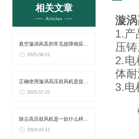
相关文章
漩涡
Articles
1.
压铸
真空漩涡风泵的常见故障相应解决方案分享
2025-08-21
2.
体耐
正确使用漩涡高压鼓风机是提升效率与安全性的关键
3.
2025-07-22
除尘高压鼓风机是一款什么样的设备
2024-03-12