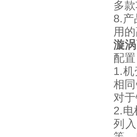
多款
8.
用的
漩涡
配置
1.
相同
对于
2.
列入：
等，