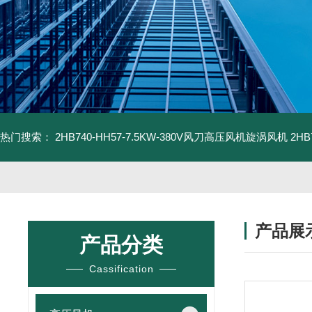
热门搜索：
2HB740-HH57-7.5KW-380V风刀高压风机旋涡风机
2H
产品展
产品分类
Cassification