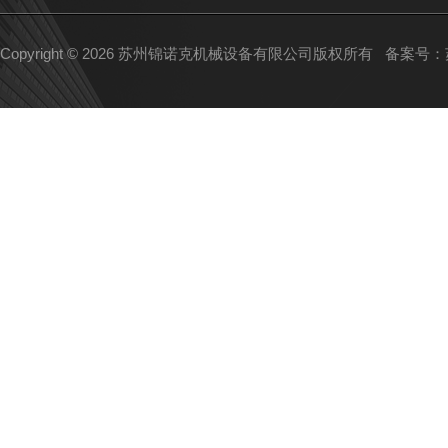
Copyright © 2026 苏州锦诺克机械设备有限公司版权所有
备案号：苏I