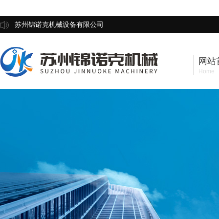
苏州锦诺克机械设备有限公司
网站
Home