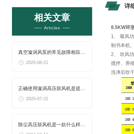
详
相关文章
8.5KW
Articles
1、 吸
制书本机
真空漩涡风泵的常见故障相应解决方案分享
2、 吹
2025-08-21
搅拌、养
洗净后吹
正确使用漩涡高压鼓风机是提升效率与安全性的关键
2025-07-22
除尘高压鼓风机是一款什么样的设备