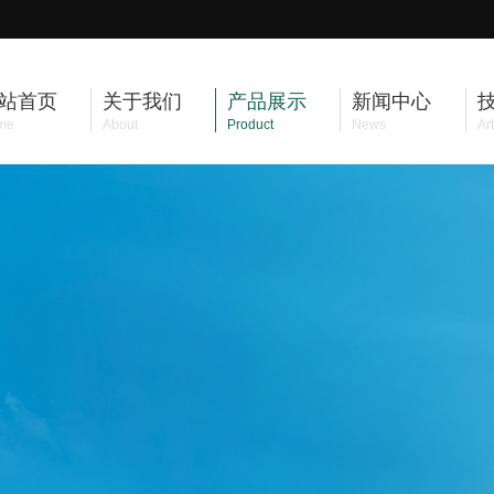
站首页
关于我们
产品展示
新闻中心
me
About
Product
News
Art