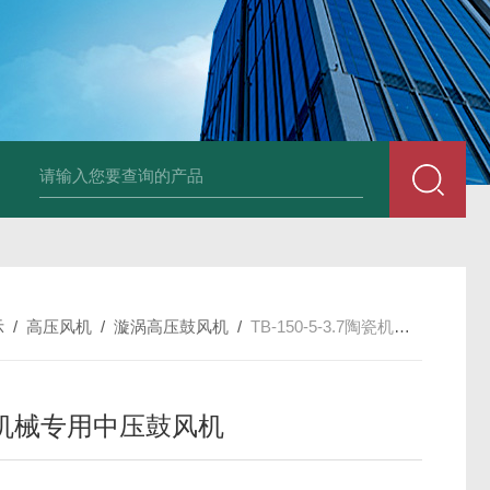
2HB930-AH07-8.5K
示
/
高压风机
/
漩涡高压鼓风机
/
TB-150-5-3.7陶瓷机械专用中压鼓风机
机械专用中压鼓风机