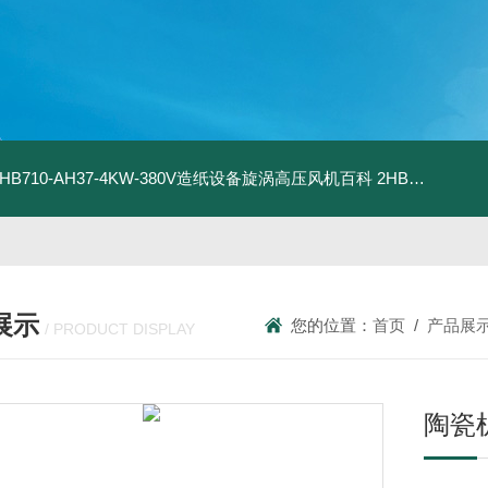
2HB710-AH37-4KW-380V造纸设备旋涡高压风机百科
2HB820-HH27-7.5KW-380V强力吸尘高压风机旋涡风机
展示
您的位置：
首页
/
产品展
/ PRODUCT DISPLAY
陶瓷