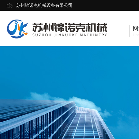
苏州锦诺克机械设备有限公司
网
Ho