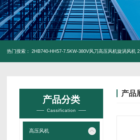
热门搜索：
2HB740-HH57-7.5KW-380V风刀高压风机旋涡风机
产品
产品分类
Cassification
高压风机