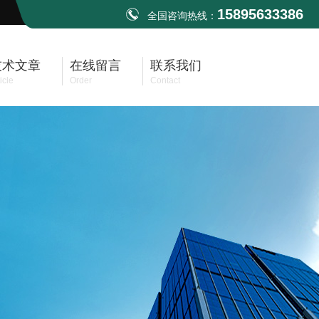
15895633386
全国咨询热线：
技术文章
在线留言
联系我们
icle
Order
Contact