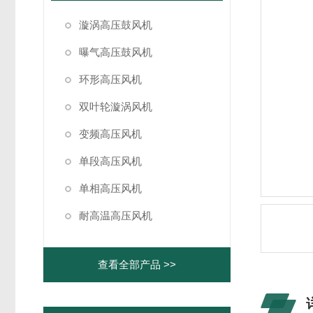
漩涡高压鼓风机
曝气高压鼓风机
环形高压风机
双叶轮漩涡风机
变频高压风机
单段高压风机
单相高压风机
耐高温高压风机
查看全部产品 >>