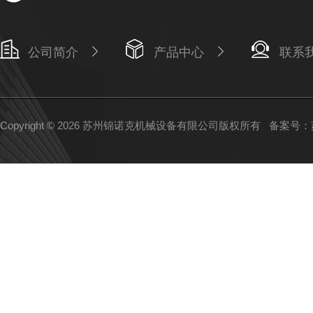
公司简介
产品中心
联系
Copyright © 2026 苏州锦诺克机械设备有限公司版权所有
备案号：苏I