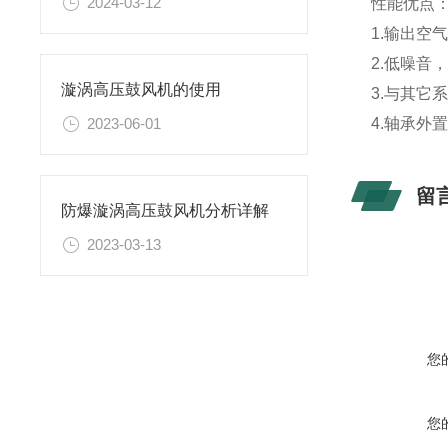
2024-03-12
性能优点
1.输出
2.低噪音
漩涡高压鼓风机的使用
3.与其
4.轴承
2023-06-01
留
防爆漩涡高压鼓风机分析详解
2023-03-13
您
您