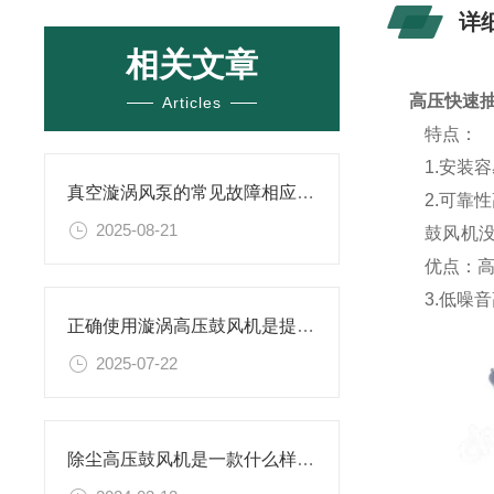
详
相关文章
高压快速
Articles
特点：
1.安装
真空漩涡风泵的常见故障相应解决方案分享
2.可靠
2025-08-21
鼓风机
优点：
3.低噪
正确使用漩涡高压鼓风机是提升效率与安全性的关键
2025-07-22
除尘高压鼓风机是一款什么样的设备