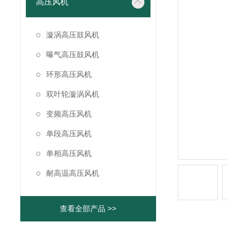
高压风机
漩涡高压鼓风机
曝气高压鼓风机
环形高压风机
双叶轮漩涡风机
变频高压风机
单段高压风机
单相高压风机
耐高温高压风机
查看全部产品 >>