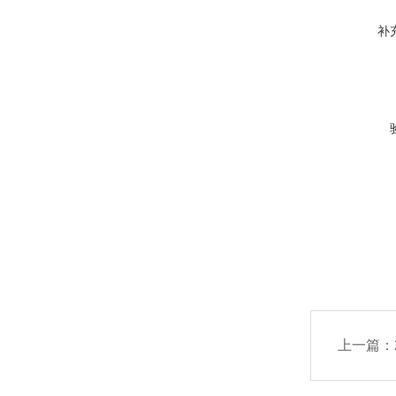
补
上一篇：