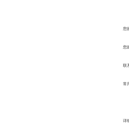
您
您
联
常
详