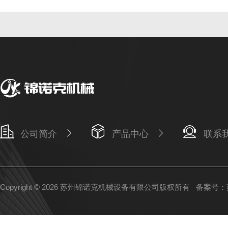
公司简介
产品中心
联系
Copyright © 2026 苏州锦诺克机械设备有限公司版权所有
备案号：苏I