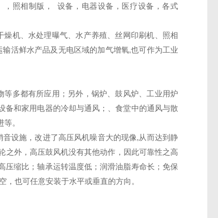
），照相制版， 设备，电器设备，医疗设备，各式
干燥机、水处理曝气、水产养殖、丝网印刷机、照相
运输活鲜水产品及无电区域的加气增氧,也可作为工业
物等多都有所应用；另外，锅炉、鼓风炉、工业用炉
设备和家用电器的冷却与通风；、食堂中的通风与散
进等。
销音设施，改进了高压风机噪音大的现像
,
从而达到静
轮之外，高压鼓风机没有其他动作，因此可靠性之高
高压缩比；轴承运转温度低；润滑油脂寿命长；免保
空，也可任意安装于水平或垂直的方向。