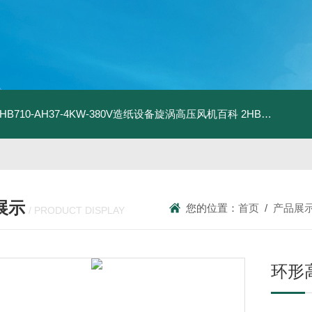
2HB710-AH37-4KW-380V造纸设备旋涡高压风机百科
2HB820-HH27-7.5KW-380V强力吸尘高压风机旋涡风机
展示
您的位置：
首页
/
产品展
/ PRODUCT DISPLAY
环形