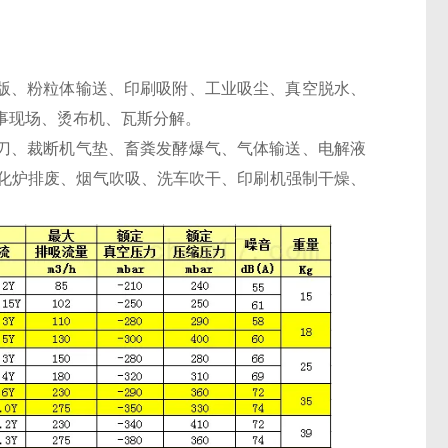
制版、粉粒体输送、印刷吸附、工业吸尘、真空脱水、
事现场、烫布机、瓦斯分解。
气刀、裁断机气垫、畜粪发酵爆气、气体输送、电解液
化炉排废、烟气吹吸、洗车吹干、印刷机强制干燥、