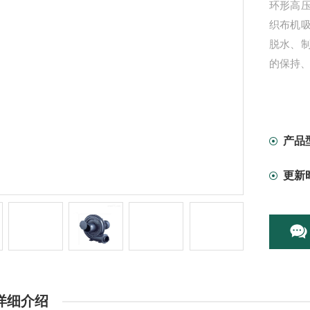
环形高
织布机
脱水、
的保持
产品
更新
详细介绍